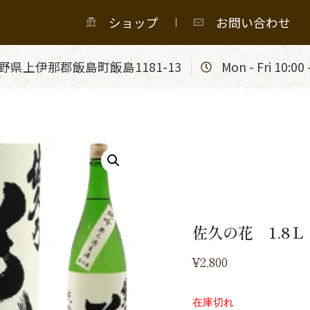
ショップ
お問い合わせ
野県上伊那郡飯島町飯島1181-13
Mon - Fri 10:00 
佐久の花 1.8
¥
2,800
在庫切れ