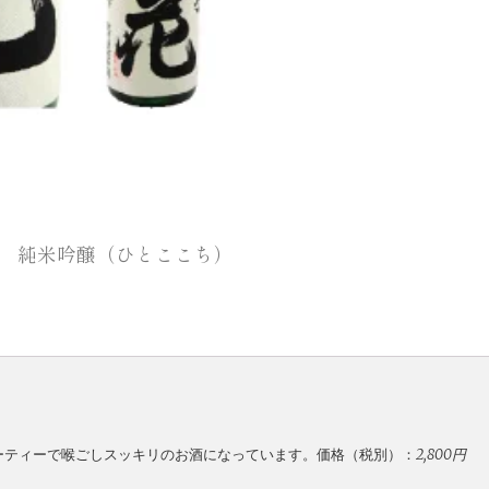
8Ｌ 純米吟醸（ひとここち）
ーティーで喉ごしスッキリのお酒になっています。
価格（税別）：
2,800円