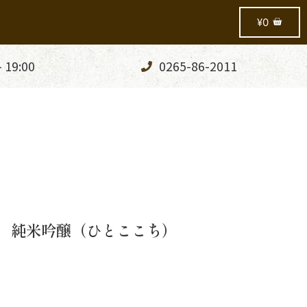
¥
0
- 19:00
0265-86-2011
Ｌ 純米吟醸（ひとここち）