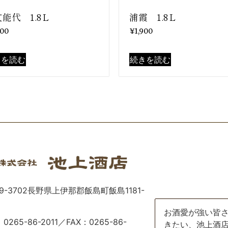
能代 1.8Ｌ
浦霞 1.8Ｌ
900
¥
1,900
きを読む
続きを読む
9-3702長野県上伊那郡飯島町飯島1181-
お酒愛が強い皆
：0265-86-2011／FAX：0265-86-
きたい、池上酒