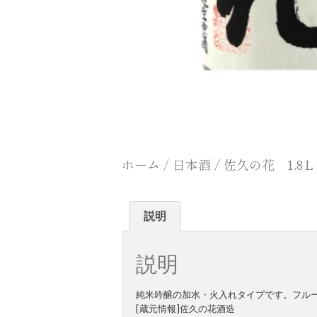
ホーム
/
日本酒
/ 佐久の花 1.
説明
説明
純米吟醸の加水・火入れタイプです。フル
[蔵元情報]佐久の花酒造