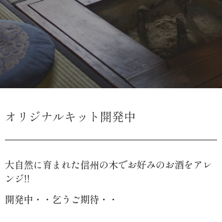
オリジナルキット開発中
大自然に育まれた信州の木でお好みのお酒をアレ
ンジ!!
開発中・・乞うご期待・・